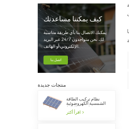
كيف يمكننا مساعدتك
يمكنك الاتصال بنا بأي طريقة مناسبة
لك. نحن متواجدون 24/7 عبر البريد
الإلكتروني أو الهاتف.
اتصل بنا
منتجات جديدة
نظام تركيب الطاقة
الشمسية الكهروضوئية
لسقف البلاط
اقرأ أكثر