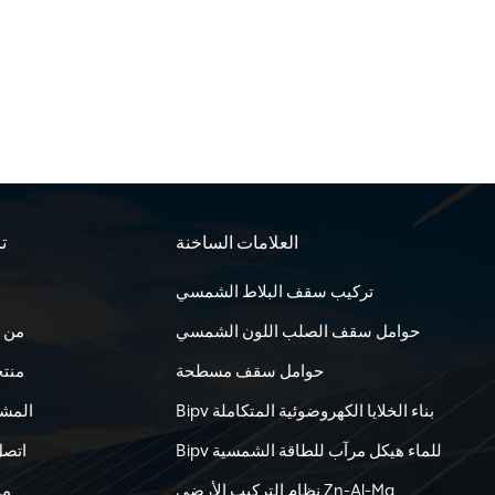
العلامات الساخنة
تا
تركيب سقف البلاط الشمسي
حوامل سقف الصلب اللون الشمسي
من 
حوامل سقف مسطحة
منت
Bipv بناء الخلايا الكهروضوئية المتكاملة
المشا
Bipv للماء هيكل مرآب للطاقة الشمسية
اتصل
نظام التركيب الأرضي Zn-Al-Mg
مد