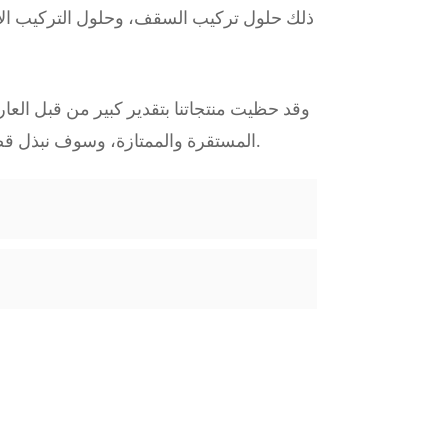
ذلك حلول تركيب السقف، وحلول التركيب الأر
وقد حظيت منتجاتنا بتقدير كبير من قبل العا
المستقرة والممتازة، وسوف نبذل قصارى جهدنا لنصبح موردًا رائدًا عالميًا لحلول الأرفف الكهروضوئية.