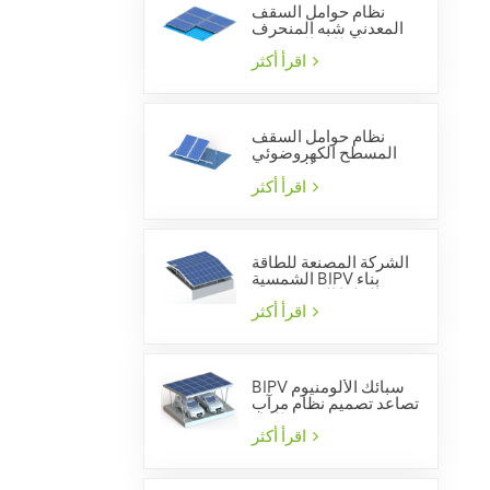
نظام حوامل السقف
المعدني شبه المنحرف
بالطاقة الشمسية
اقرأ أكثر
نظام حوامل السقف
المسطح الكهروضوئي
الشمسي
اقرأ أكثر
الشركة المصنعة للطاقة
الشمسية BIPV بناء
الخلايا الكهروضوئية
المتكاملة
اقرأ أكثر
BIPV سبائك الألومنيوم
تصاعد تصميم نظام مرآب
للماء
اقرأ أكثر