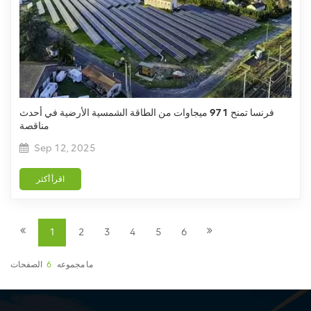
فرنسا تمنح 971 ميجاوات من الطاقة الشمسية الأرضية في أحدث
مناقصة
Sep 12, 2025
اقرأ أكثر
1
2
3
4
5
6
ما مجموعه
6
الصفحات