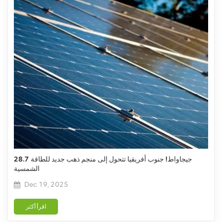
28.7 جيجاواط! جنوب أفريقيا تتحول إلى منجم ذهب جديد للطاقة
الشمسية
Dec 19, 2025
اقرأ أكثر