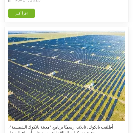
Nov 21, 2025
اقرأ أكثر
أطلقت بانكوك، تايلاند، رسميًا برنامج "مدينة بانكوك الشمسية"،
لتشجيع تركيبات الطاقة الشمسية على أسطح المنازل.