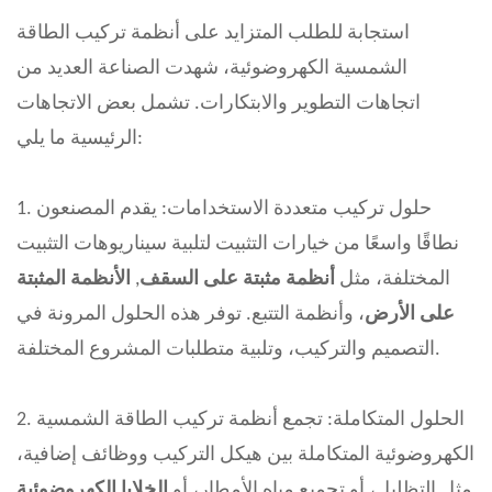
استجابة للطلب المتزايد على أنظمة تركيب الطاقة
الشمسية الكهروضوئية، شهدت الصناعة العديد من
اتجاهات التطوير والابتكارات. تشمل بعض الاتجاهات
الرئيسية ما يلي:
1. حلول تركيب متعددة الاستخدامات: يقدم المصنعون
نطاقًا واسعًا من خيارات التثبيت لتلبية سيناريوهات التثبيت
المختلفة، مثل
أنظمة مثبتة على السقف
,
الأنظمة المثبتة
على الأرض
، وأنظمة التتبع. توفر هذه الحلول المرونة في
التصميم والتركيب، وتلبية متطلبات المشروع المختلفة.
2. الحلول المتكاملة: تجمع أنظمة تركيب الطاقة الشمسية
الكهروضوئية المتكاملة بين هيكل التركيب ووظائف إضافية،
مثل التظليل، أو تجميع مياه الأمطار، أو
الخلايا الكهروضوئية