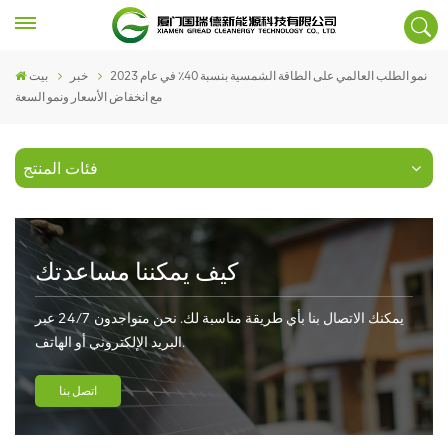
نمو الطلب العالمي على الطاقة الشمسية بنسبة 40٪ في عام 2023
خبر
بيت
مع انخفاض الأسعار ونمو السعة
فئات المنتج
كيف يمكننا مساعدتك
يمكنك الاتصال بنا بأي طريقة مناسبة لك. نحن متواجدون 24/7 عبر
البريد الإلكتروني أو الهاتف.
اتصل بنا