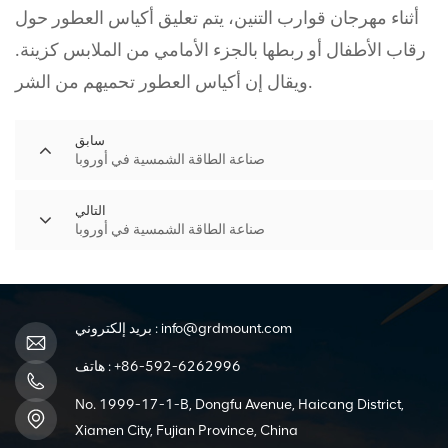
أثناء مهرجان قوارب التنين، يتم تعليق أكياس العطور حول
رقاب الأطفال أو ربطها بالجزء الأمامي من الملابس كزينة.
ويقال إن أكياس العطور تحميهم من الشر.
سابق
صناعة الطاقة الشمسية في أوروبا
التالي
صناعة الطاقة الشمسية في أوروبا
info@grdmount.com
بريد إلكتروني :
+86-592-6262996
هاتف :
No. 1999-17-1-B, Dongfu Avenue, Haicang District,
Xiamen City, Fujian Province, China