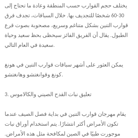
يختلف حجم القوارب حسب المنطقة وعادة ما تحتاج إلى
30-60 شخصًا للتجديف بها. خلال السباقات، تجدف فرق
قوارب التنين بشكل متناغم وسريع، مصحوبة بصوت قرع
الطبول. يقال أن الفريق الفائز سيحظى بحظ سعيد وحياة
سعيدة في العام التالي.
يمكن العثور على أشهر سباقات قوارب التنين في هونغ
كونغ وقوانغتشو وهانغتشو.
3. تعليق نبات القدح الصيني والكالاموس
يقام مهرجان قوارب التنين في بداية فصل الصيف عندما
تكون الأمراض أكثر انتشارًا. يتم استخدام أوراق نبات
موجورت طبيًا في الصين لمكافحة مثل هذه الأمراض.