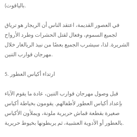
بالياقوت).
في العصور القديمة، اعتقد الناس أن الريجار هو ترياق
لجميع السموم، وفعال لقتل الحشرات وطرد الأرواح
الشريرة. لذا، سيشرب الجميع بعضًا من نبيذ الريالغار خلال
مهرجان قوارب التنين.
5. ارتداء أكياس العطور
قبل وصول مهرجان قوارب التنين، عادة ما يقوم الآباء
بإعداد أكياس العطور لأطفالهم. يقومون بخياطة أكياس
صغيرة بقطعة قماش حريرية ملونة، ويملأون الأكياس
بالعطور أو الأدوية العشبية، ثم يربطونها بخيوط حريرية.