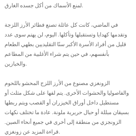
لمنع الأسماك من أكل جسده الغارق.
في الماضي، كانت كل عائلة تصنع فطائر الأرز اللزجة
وتقدمها كهدايا وتستقبلها وتأكلها. اليوم، لن يهتم سوى عدد
قليل من أفراد الأسرة الأكبر سنًا التقليديين بطهي الطعام
بأنفسهم، في حين يتم شراء الأغلبية من المطاعم
والخبازين.
الزونغزي مصنوع من الأرز اللزج المحشو باللحوم
والفاصوليا والحشوات الأخرى. يتم لفها على شكل مثلث أو
مستطيل داخل أوراق الخيزران أو القصب ويتم ربطها
بسيقان مبللة أو حبال حريرية ملونة. عادة ما تختلف نكهات
الزونجزي من منطقة إلى أخرى في جميع أنحاء الصين.
قراءة المزيد عن زونغزي.