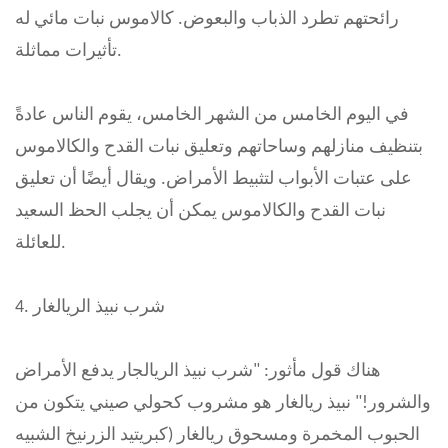
رائحتهم تطرد الذباب والبعوض. كالاموس نبات مائي له
تأثيرات مماثلة.
في اليوم الخامس من الشهر الخامس، يقوم الناس عادةً
بتنظيف منازلهم وساحاتهم وتعليق نبات القدح والكالاموس
على عتبات الأبواب لتثبيط الأمراض. ويقال أيضًا أن تعليق
نبات القدح والكالاموس يمكن أن يجلب الحظ السعيد
للعائلة.
4. شرب نبيذ الريالغار
هناك قول مأثور: "شرب نبيذ الريالجار يدفع الأمراض
والشرور!" نبيذ ريالغار هو مشروب كحولي صيني يتكون من
الحبوب المخمرة ومسحوق ريالغار (كبريتيد الزرنيخ الشبيه