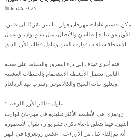
Jun 05, 2024
يمكن تقسيم عادات مهرجان قوارب التنين تقريبًا إلى فئتين.
الأول هو عبادة إله التنين والأبطال، مثل تشو يوان. وتشمل
الأنشطة سباقات قوارب التنين وتناول فطائر الأرز الدبق.
فئة أخرى تهدف إلى درء الشرور والحفاظ على صحة
الناس. تشمل الأنشطة الاستحمام بالخلطات العشبية
وتعليق نبات الشيح والكالاموس وشرب نبيذ الريالغار.
1. تناول فطائر الأرز اللزجة
زونغزي
هي الأطعمة الأكثر تقليدية في مهرجان قوارب
التنين. فيما يتعلق بإحياء ذكرى تشو يوان، تقول الأسطورة
أنه تم إلقاء كتل من الأرز (على عكس زونغزي) في النهر