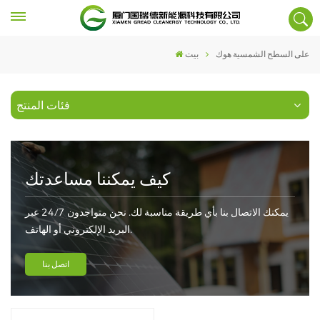
على السطح الشمسية هوك
بيت
فئات المنتج
كيف يمكننا مساعدتك
يمكنك الاتصال بنا بأي طريقة مناسبة لك. نحن متواجدون 24/7 عبر
البريد الإلكتروني أو الهاتف.
اتصل بنا