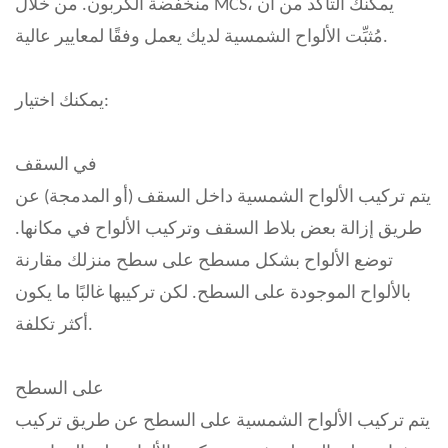
منخفضة الكربون. من خلال MCS، يمكنك التأكد من أن
مُثبِّت الألواح الشمسية لديك يعمل وفقًا لمعايير عالية.
يمكنك اختيار:
في السقف
يتم تركيب الألواح الشمسية داخل السقف (أو المدمجة) عن
طريق إزالة بعض بلاط السقف وتركيب الألواح في مكانها.
توضع الألواح بشكل مسطح على سطح منزلك مقارنة
بالألواح الموجودة على السطح. لكن تركيبها غالبًا ما يكون
أكثر تكلفة.
على السطح
يتم تركيب الألواح الشمسية على السطح عن طريق تركيب