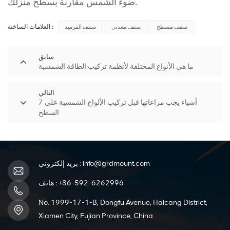
ضوء الشمس مقارنة بسطح منزلك.
العلامات الساخنة :
سقف مسطح
سقف معدني
سقف القرميد
سابق
ما هي الأنواع المختلفة لأنظمة تركيب الطاقة الشمسية
التالي
7 أشياء يجب مراعاتها قبل تركيب الألواح الشمسية على
السطح
info@grdmount.com
بريد إلكتروني :
+86-592-6262996
هاتف :
No. 1999-17-1-B, Dongfu Avenue, Haicang District,
Xiamen City, Fujian Province, China