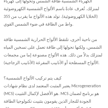
الكهرباء الشمسية طاقة الشمس وتحولها إلى كهرباء
لمنزلك. تُعرف عادةً باسم الألواح الشمسية الكهروضوئية
(الخلايا الكهروضوئية). تولد هذه الألواح ما يقرب من 355
واط من الطاقة في ضوء الشمس القوي.
من ناحية أخرى، تلتقط الألواح الحرارية الشمسية طاقة
الشمس، ولكنها تحولها إلى طاقة تعمل على تسخين المياه
لمنزلك بدلاً من ذلك. هذه الألواح مصنوعة إما من مجمعات
الألواح المسطحة أو الأنابيب المفرغة (الأنابيب الزجاجية).
كيف يتم تركيب الألواح الشمسية؟
يعتبر المثبت المعتمد لدى نظام شهادات Microgeneration
(MCS) هو الأفضل لإكمال التثبيت. MCS هو برنامج لضمان
الجودة للتجار الذين يقومون بتثبيت تكنولوجيا الطاقة