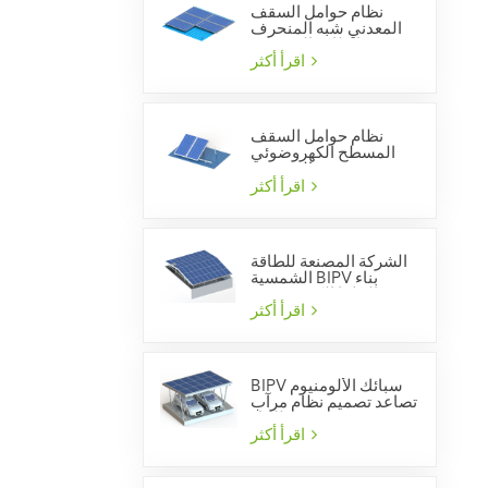
نظام حوامل السقف
المعدني شبه المنحرف
بالطاقة الشمسية
اقرأ أكثر
نظام حوامل السقف
المسطح الكهروضوئي
الشمسي
اقرأ أكثر
الشركة المصنعة للطاقة
الشمسية BIPV بناء
الخلايا الكهروضوئية
المتكاملة
اقرأ أكثر
BIPV سبائك الألومنيوم
تصاعد تصميم نظام مرآب
للماء
اقرأ أكثر