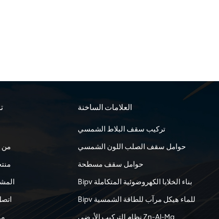
العلامات الساخنة
تا
تركيب سقف البلاط الشمسي
حوامل سقف الصلب اللون الشمسي
من 
حوامل سقف مسطحة
منت
Bipv بناء الخلايا الكهروضوئية المتكاملة
المشا
Bipv للماء هيكل مرآب للطاقة الشمسية
اتصل
نظام التركيب الأرضي Zn-Al-Mg
مد