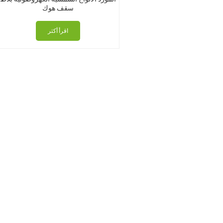
سقف هوك
اقرأ أكثر