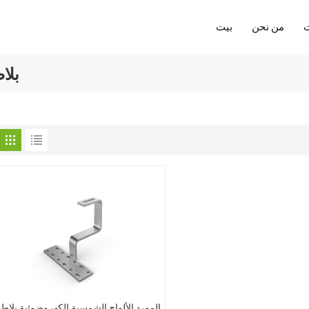
من نحن
بيت
بلا
المورد الألواح الشمسية الكهروضوئية بلاط