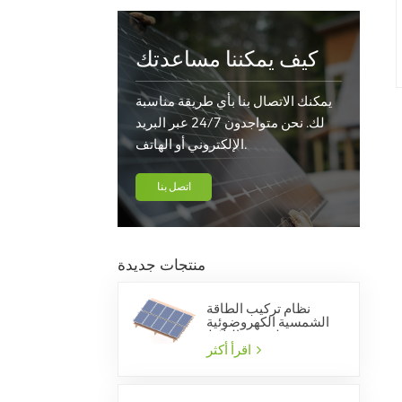
كيف يمكننا مساعدتك
يمكنك الاتصال بنا بأي طريقة مناسبة
لك. نحن متواجدون 24/7 عبر البريد
الإلكتروني أو الهاتف.
اتصل بنا
منتجات جديدة
نظام تركيب الطاقة
الشمسية الكهروضوئية
لسقف البلاط
اقرأ أكثر