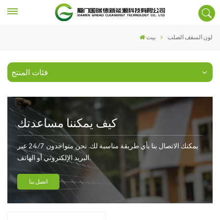
لون السقف الصلب
بيت
فئات المنتج
كيف يمكننا مساعدتك
يمكنك الاتصال بنا بأي طريقة مناسبة لك. نحن متواجدون 24/7 عبر
البريد الإلكتروني أو الهاتف.
اتصل بنا