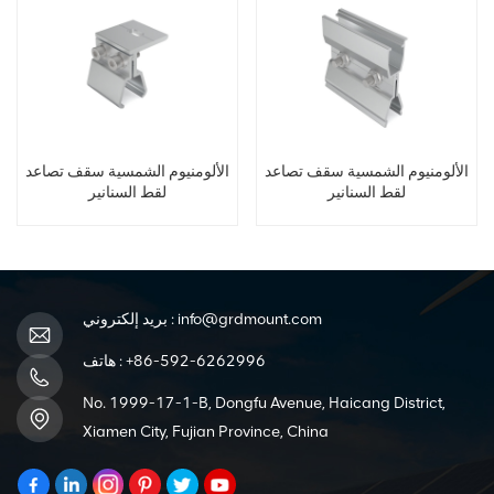
الألومنيوم الشمسية سقف تصاعد
الألومنيوم الشمسية سقف تصاعد
لقط السنانير
لقط السنانير
info@grdmount.com
بريد إلكتروني :
+86-592-6262996
هاتف :
No. 1999-17-1-B, Dongfu Avenue, Haicang District,
Xiamen City, Fujian Province, China