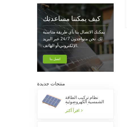
كيف يمكننا مساعدتك
يمكنك الاتصال بنا بأي طريقة مناسبة
لك. نحن متواجدون 24/7 عبر البريد
الإلكتروني أو الهاتف.
اتصل بنا
منتجات جديدة
نظام تركيب الطاقة
الشمسية الكهروضوئية
لسقف البلاط
اقرأ أكثر