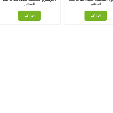
السنانير
السنانير
اقرأ أكثر
اقرأ أكثر