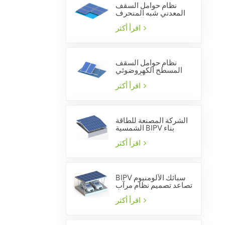
نظام حوامل السقف
المعدني شبه المنحرف
بالطاقة الشمسية
اقرأ أكثر
نظام حوامل السقف
المسطح الكهروضوئي
الشمسي
اقرأ أكثر
الشركة المصنعة للطاقة
الشمسية BIPV بناء
الخلايا الكهروضوئية
المتكاملة
اقرأ أكثر
BIPV سبائك الألومنيوم
تصاعد تصميم نظام مرآب
للماء
اقرأ أكثر