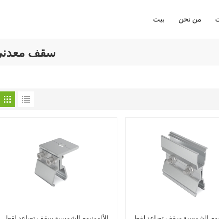
من نحن
بيت
سقف معدني 
نيوم الشمسية سقف تصاعد لقط
الألومنيوم الشمسية سقف تصاعد لقط