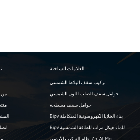
العلامات الساخنة
تا
تركيب سقف البلاط الشمسي
حوامل سقف الصلب اللون الشمسي
من 
حوامل سقف مسطحة
منت
Bipv بناء الخلايا الكهروضوئية المتكاملة
المشا
Bipv للماء هيكل مرآب للطاقة الشمسية
اتصل
نظام التركيب الأرضي Zn-Al-Mg
مد