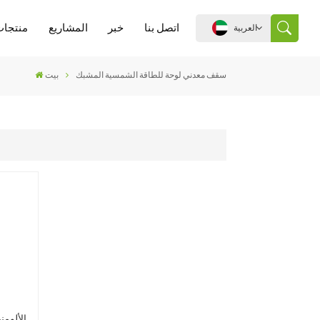
اتصل بنا
خبر
المشاريع
منتجات
العربية
سقف معدني لوحة للطاقة الشمسية المشبك
بيت
English
español
português
العربية
中文
الألوم