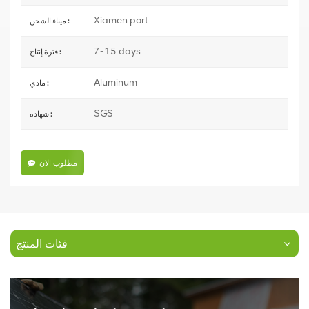
Xiamen port
ميناء الشحن :
7-15 days
فترة إنتاج :
Aluminum
مادي :
SGS
شهاده :
مطلوب الان
فئات المنتج