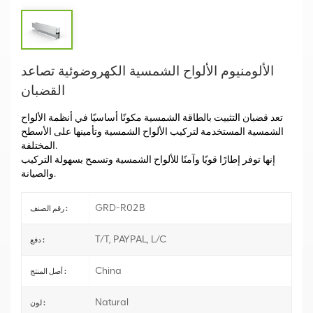
الألومنيوم الألواح الشمسية الكهروضوئية تصاعد
القضبان
تعد قضبان التثبيت بالطاقة الشمسية مكونًا أساسيًا في أنظمة الألواح
الشمسية المستخدمة لتركيب الألواح الشمسية وتأمينها على الأسطح
المختلفة.
إنها توفر إطارًا قويًا وآمنًا للألواح الشمسية وتسمح بسهولة التركيب
والصيانة.
GRD-R02B
رقم الصنف :
T/T, PAYPAL, L/C
دفع :
China
أصل المنتج :
Natural
لون :