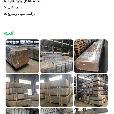
4. المضادة للتآكل وقوة عالية.
5. الدعم الفني.
6. تركيب سهل وسريع.
التعبئة: