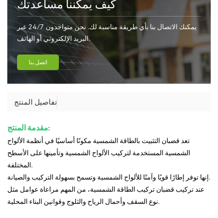
كيف يمكننا مساعدتك
يمكنك الاتصال بنا بأي طريقة مناسبة لك. نحن متواجدون 24/7 عبر
البريد الإلكتروني أو الهاتف.
اتصل بنا
تفاصيل المنتج
:
مقدمة المنتج
تعد قضبان التثبيت بالطاقة الشمسية مكونًا أساسيًا في أنظمة الألواح
الشمسية المستخدمة لتركيب الألواح الشمسية وتأمينها على الأسطح
المختلفة.
إنها توفر إطارًا قويًا وآمنًا للألواح الشمسية وتسمح بسهولة التركيب والصيانة.
عند تركيب قضبان تركيب الطاقة الشمسية، من المهم مراعاة عوامل مثل
نوع السقف وأحمال الرياح والثلوج وقوانين البناء المحلية.