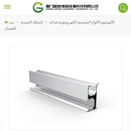
الألومنيوم الألواح الشمسية الكهروضوئية تصاعد
السكك الحديديه
بيت
القضبان