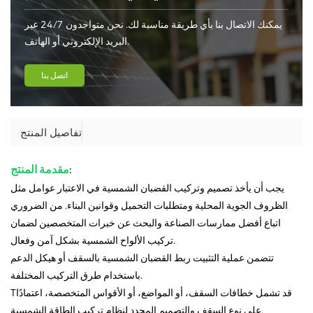
يمكنك الاتصال بنا بأي طريقة مناسبة لك. نحن متواجدون 24/7 عبر
البريد الإلكتروني أو الهاتف.
اتصل بنا
تفاصيل المنتج
:
مقدمة المنتج
يجب أن يأخذ تصميم وتركيب القضبان الشمسية في الاعتبار عوامل مثل
الظروف الجوية المحلية ومتطلبات التحميل وقوانين البناء.
من الضروري
اتباع أفضل ممارسات الصناعة والبحث عن خبرات المتخصصين لضمان
تركيب الألواح الشمسية بشكل آمن وفعال.
تتضمن عملية التثبيت ربط القضبان الشمسية بالسقف أو هيكل الدعم
باستخدام طرق التركيب المختلفة.
قد تشمل خطافات السقف، أو المواضع، أو الأقواس المتخصصة، اعتمادًا
T
على نوع السقف والتصميم المحدد لنظام تركيب الطاقة الشمسية.