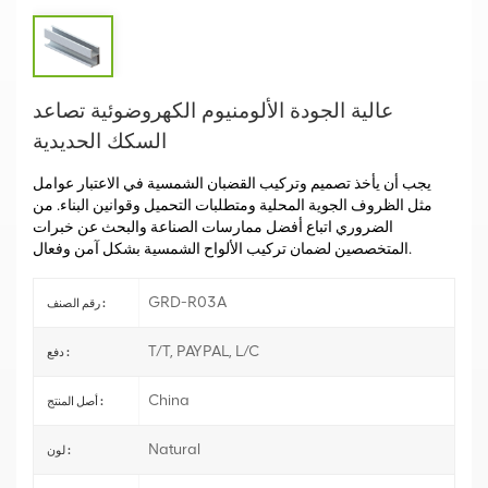
عالية الجودة الألومنيوم الكهروضوئية تصاعد
السكك الحديدية
يجب أن يأخذ تصميم وتركيب القضبان الشمسية في الاعتبار عوامل
مثل الظروف الجوية المحلية ومتطلبات التحميل وقوانين البناء.
من
الضروري اتباع أفضل ممارسات الصناعة والبحث عن خبرات
المتخصصين لضمان تركيب الألواح الشمسية بشكل آمن وفعال.
GRD-R03A
رقم الصنف :
T/T, PAYPAL, L/C
دفع :
China
أصل المنتج :
Natural
لون :