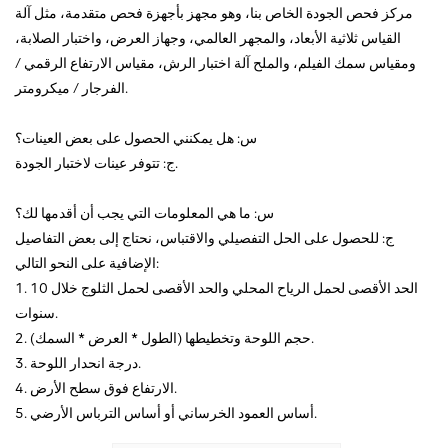
مركز فحص الجودة الخاص بنا، وهو مجهز بأجهزة فحص متقدمة، مثل آلة
القياس ثلاثية الأبعاد، والمجهر العالمي، وجهاز العرض، واختبار الصلابة،
ومقياس سمك الفيلم، والملح آلة اختبار الرش، مقياس الارتفاع الرقمي /
الفرجار / ميكرومتر.
س: هل يمكنني الحصول على بعض العينات؟
ج: تتوفر عينات لاختبار الجودة.
س: ما هي المعلومات التي يجب أن أقدمها لك؟
ج: للحصول على الحل التفصيلي والاقتباس، نحتاج إلى بعض التفاصيل
الإضافية على النحو التالي:
1. الحد الأقصى لحمل الرياح المحلي والحد الأقصى لحمل الثلوج خلال 10
سنوات.
2. حجم اللوحة وتخطيطها (الطول * العرض * السمك).
3. درجة انحدار اللوحة.
4. الارتفاع فوق سطح الأرض.
5. أساس العمود الخرساني أو أساس الترباس الأرضي.