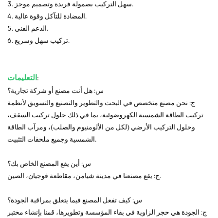
3. سهل التركيب بصمولة فريدة وتصميم موجز.
4. المضادة للتآكل وقوة عالية.
5. الدعم الفني.
6. تركيب سهل وسريع.
:
التعليمات
س: هل أنت مصنع أو شركة تجارية؟
ج: نحن مصنع متخصص في البحث والتطوير والتصنيع والتسويق لأنظمة
تركيب الطاقة الشمسية الكهروضوئية، بما في ذلك حلول تركيب السقف،
وحلول التركيب الأرضي (لكل من الألومنيوم والصلب)، ومرآب الطاقة
الشمسية وجميع ملحقات التثبيت.
س: أين يقع المصنع الخاص بك؟
ج: يقع مصنعنا في مدينة شيامن، مقاطعة فوجيان، الصين.
س: كيف تفعل المصنع فيما يتعلق بمراقبة الجودة؟
ج: الجودة هي حجر الزاوية في بقاء المؤسسة وتطويرها، قمنا بإنشاء مختبر