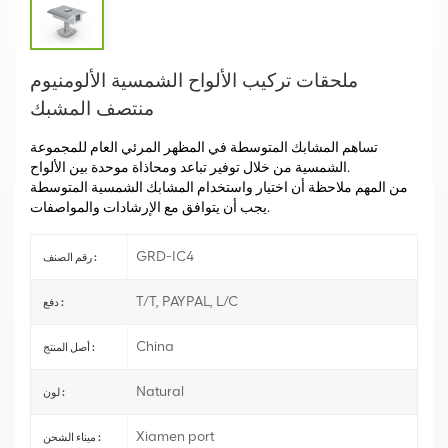
ملحقات تركيب الألواح الشمسية الألومنيوم
منتصف المشبك
تساهم المشابك المتوسطة في المظهر المرئي العام للمجموعة
الشمسية من خلال توفير تباعد ومحاذاة موحدة بين الألواح.
من المهم ملاحظة أن اختيار واستخدام المشابك الشمسية المتوسطة
يجب أن يتوافق مع الإرشادات والمواصفات.
GRD-IC4
رقم الصنف :
T/T, PAYPAL, L/C
دفع :
China
أصل المنتج :
Natural
لون :
Xiamen port
ميناء الشحن :