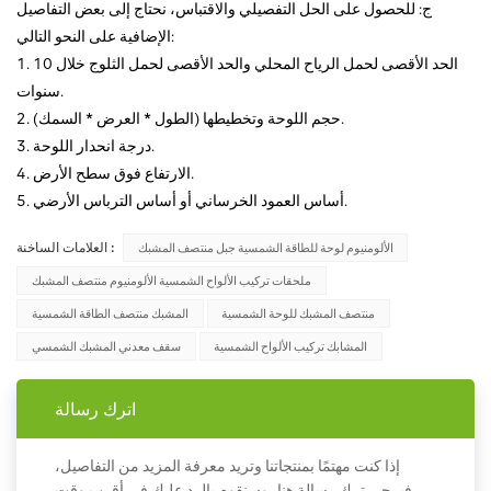
ج: للحصول على الحل التفصيلي والاقتباس، نحتاج إلى بعض التفاصيل
الإضافية على النحو التالي:
1. الحد الأقصى لحمل الرياح المحلي والحد الأقصى لحمل الثلوج خلال 10
سنوات.
2. حجم اللوحة وتخطيطها (الطول * العرض * السمك).
3. درجة انحدار اللوحة.
4. الارتفاع فوق سطح الأرض.
5. أساس العمود الخرساني أو أساس الترباس الأرضي.
العلامات الساخنة :
الألومنيوم لوحة للطاقة الشمسية جبل منتصف المشبك
ملحقات تركيب الألواح الشمسية الألومنيوم منتصف المشبك
منتصف المشبك للوحة الشمسية
المشبك منتصف الطاقة الشمسية
المشابك تركيب الألواح الشمسية
سقف معدني المشبك الشمسي
اترك رسالة
إذا كنت مهتمًا بمنتجاتنا وتريد معرفة المزيد من التفاصيل،
فيرجى ترك رسالة هنا، وسنقوم بالرد عليك في أقرب وقت