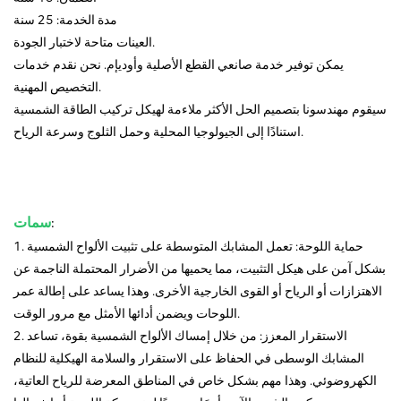
مدة الخدمة: 25 سنة
العينات متاحة لاختبار الجودة.
يمكن توفير خدمة صانعي القطع الأصلية وأوديإم. نحن نقدم خدمات
التخصيص المهنية.
سيقوم مهندسونا بتصميم الحل الأكثر ملاءمة لهيكل تركيب الطاقة الشمسية
استنادًا إلى الجيولوجيا المحلية وحمل الثلوج وسرعة الرياح.
:
سمات
1. حماية اللوحة: تعمل المشابك المتوسطة على تثبيت الألواح الشمسية
بشكل آمن على هيكل التثبيت، مما يحميها من الأضرار المحتملة الناجمة عن
الاهتزازات أو الرياح أو القوى الخارجية الأخرى. وهذا يساعد على إطالة عمر
اللوحات ويضمن أدائها الأمثل مع مرور الوقت.
2. الاستقرار المعزز: من خلال إمساك الألواح الشمسية بقوة، تساعد
المشابك الوسطى في الحفاظ على الاستقرار والسلامة الهيكلية للنظام
الكهروضوئي. وهذا مهم بشكل خاص في المناطق المعرضة للرياح العاتية،