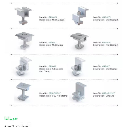
:
خدماتنا
الضمان: 15 سنة