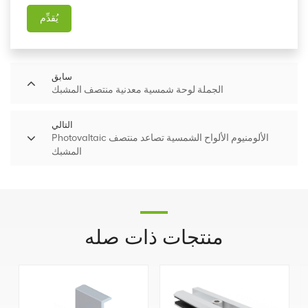
يُقدِّم
سابق
الجملة لوحة شمسية معدنية منتصف المشبك
التالي
Photovaltaic الألومنيوم الألواح الشمسية تصاعد منتصف
المشبك
منتجات ذات صله