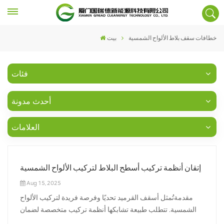
خطافات سقف بلاط الألواح الشمسية
بيت
فئات
أحدث مدونة
العلامات
إتقان أنظمة تركيب أسطح البلاط لتركيب الألواح الشمسية
Aug 15, 2025
مقدمةتُمثل أسقف القرميد تحديًا وفرصة فريدة لتركيب الألواح
الشمسية. تتطلب طبيعة تشابكها أنظمة تركيب متخصصة لضمان
سلامة السطح وكفاءة إنتاج الطاقة الشمسية. في هذه المدونة،