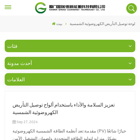
لوحة توصيل التأريض الكهروضوئية الشمسية
بيت
فئات
أحدث مدونة
العلامات
تعزيز السلامة والأداء باستخدام ألواح توصيل التأريض
الكهروضوئية الشمسية
Sep 27, 2024
مقدمة:تعد أنظمة الطاقة الشمسية الكهروضوئية (PV) خيارًا شائعًا
بشكل متزايد لتوليد الطاقة المتجددة. ولضمان التشغيل الآمن