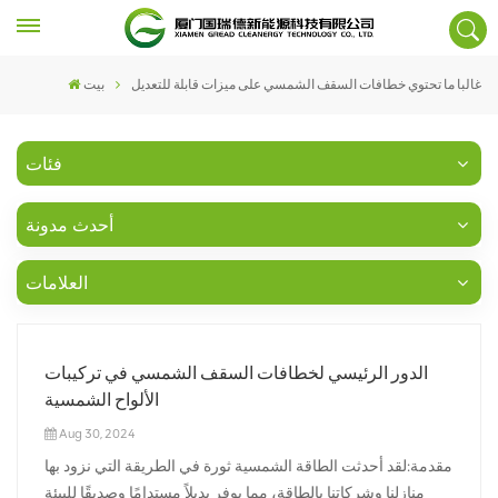
غالبا ما تحتوي خطافات السقف الشمسي على ميزات قابلة للتعديل
بيت
فئات
أحدث مدونة
العلامات
الدور الرئيسي لخطافات السقف الشمسي في تركيبات
الألواح الشمسية
Aug 30, 2024
مقدمة:لقد أحدثت الطاقة الشمسية ثورة في الطريقة التي نزود بها
منازلنا وشركاتنا بالطاقة، مما يوفر بديلاً مستدامًا وصديقًا للبيئة