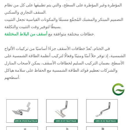
المؤطرة وغير المؤطرة على السطح، والتي يتم تطبيقها على كل من نظام
السقف التجاري والسكني.
التصميم المبتكر والمشبك المُجمَّع مسبقًا والمكونات القياسية تجعل التثبيت
بسيطًا لتوفير وقت التثبيت والتكلفة.
.
خطافات مختلفة متوافقة مع
أسقف من البلاط المختلفة
في الختام، تُعدّ خطافات الأسقف جزءًا أساسيًا من تركيبات الألواح
الشمسية، إذ توفر حلاً آمنًا ومتينًا وفعالًا لتركيب أنظمة الطاقة الشمسية على
الأسطح. بضمان التركيب السليم لخطافات الأسقف، يمكن لأصحاب المنازل
والشركات تعظيم فوائد الطاقة الشمسية مع الحفاظ على سلامة هياكل
أسطحهم.